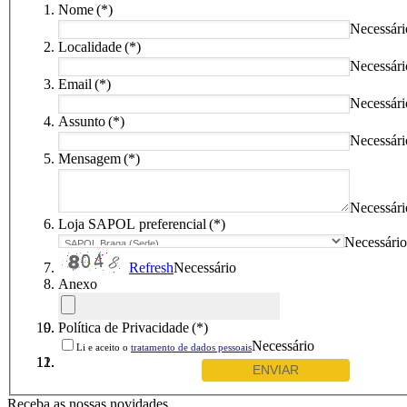
Nome
(*)
Necessári
Localidade
(*)
Necessári
Email
(*)
Necessári
Assunto
(*)
Necessári
Mensagem
(*)
Necessári
Loja SAPOL preferencial
(*)
Necessário
Refresh
Necessário
Anexo
Política de Privacidade
(*)
Necessário
Li e aceito o
tratamento de dados pessoais
Receba as nossas novidades