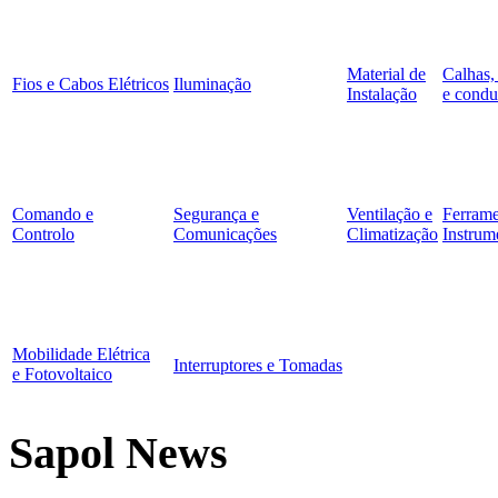
Material de
Calhas,
Fios e Cabos Elétricos
Iluminação
Instalação
e condu
Comando e
Segurança e
Ventilação e
Ferrame
Controlo
Comunicações
Climatização
Instrum
Mobilidade Elétrica
Interruptores e Tomadas
e Fotovoltaico
Sapol News