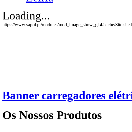
Loading...
https://www.sapol.pt/modules/mod_image_show_gk4/cache/Site.site.b
Banner
carregadores elétr
Os Nossos Produtos