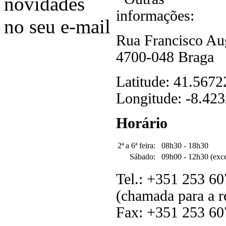
novidades
no seu e-mail
Rua Francisco Au
4700-048 Braga
Latitude: 41.5672
Longitude: -8.423
Horário
2ª a 6ª feira:
08h30 - 18h30
Sábado:
09h00 - 12h30 (exce
Tel.: +351 253 60
(chamada para a r
Fax: +351 253 60