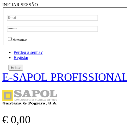
INICIAR SESSÃO
Memorizar
Perdeu a senha?
Registar
E-SAPOL PROFISSIONA
€ 0,00