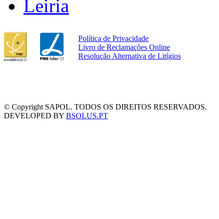
Leiria
Política de Privacidade
Livro de Reclamações Online
Resolução Alternativa de Litígios
© Copyright SAPOL. TODOS OS DIREITOS RESERVADOS.
DEVELOPED BY
BSOLUS.PT