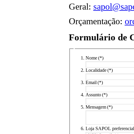
Geral:
sapol@sapo
Orçamentação:
or
Formulário de 
Nome
(*)
Localidade
(*)
Email
(*)
Assunto
(*)
Mensagem
(*)
Loja SAPOL preferencia