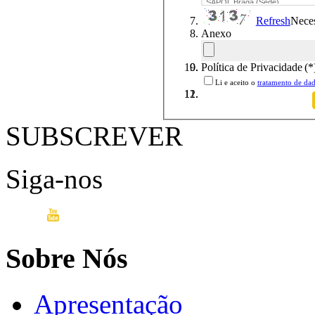
Refresh
Neces
Anexo
Política de Privacidade
(*
Li e aceito o
tratamento de dad
SUBSCREVER
Siga-nos
Sobre Nós
Apresentação