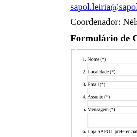
sapol.leiria@sapol
Coordenador: Nél
Formulário de 
Nome
(*)
Localidade
(*)
Email
(*)
Assunto
(*)
Mensagem
(*)
Loja SAPOL preferencia