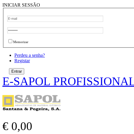
INICIAR SESSÃO
Memorizar
Perdeu a senha?
Registar
E-SAPOL PROFISSIONA
€ 0,00