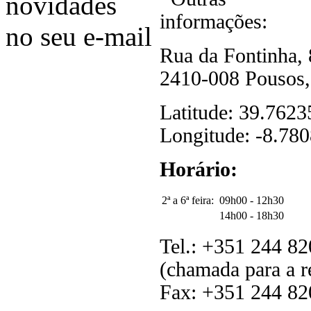
novidades
no seu e-mail
Rua da Fontinha,
2410-008 Pousos, 
Latitude: 39.7623
Longitude: -8.780
Horário:
2ª a 6ª feira:
09h00 - 12h30
14h00 - 18h30
Tel.: +351 244 82
(chamada para a r
Fax: +351 244 82