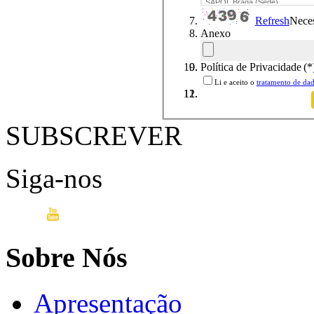
Refresh
Neces
Anexo
Política de Privacidade
(*
Li e aceito o
tratamento de dad
SUBSCREVER
Siga-nos
Sobre Nós
Apresentação