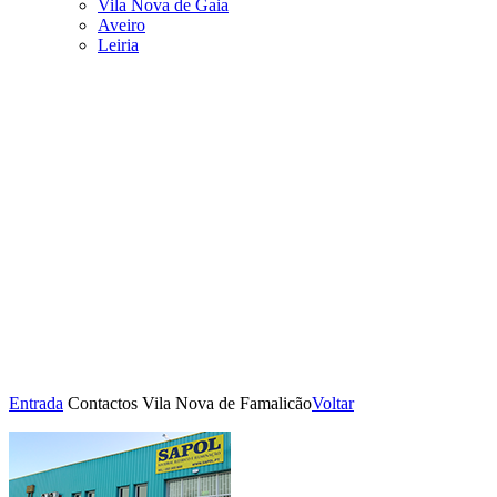
Vila Nova de Gaia
Aveiro
Leiria
Entrada
Contactos
Vila Nova de Famalicão
Voltar