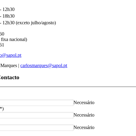
- 12h30
- 18h30
- 12h30 (exceto julho/agosto)
860
fixa nacional)
861
ao@sapol.pt
 Marques |
carlosmarques@sapol.pt
Contacto
Necessário
(*)
Necessário
Necessário