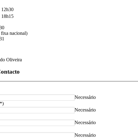
 12h30
 18h15
330
fixa nacional)
331
do Oliveira
Contacto
Necessário
(*)
Necessário
Necessário
Necessário