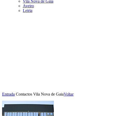
Vila Nova de Gaia
Aveiro
Leiria
Entrada
Contactos
Vila Nova de Gaia
Voltar