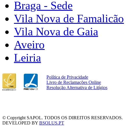
Braga - Sede
Vila Nova de Famalicão
Vila Nova de Gaia
Aveiro
Leiria
Política de Privacidade
Livro de Reclamações Online
Resolução Alternativa de Litígios
© Copyright SAPOL. TODOS OS DIREITOS RESERVADOS.
DEVELOPED BY
BSOLUS.PT