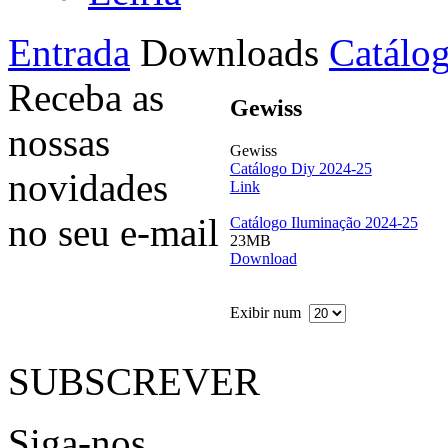
Entrada
Downloads
Catálog
Receba as
Gewiss
nossas
Gewiss
Catálogo Diy 2024-25
novidades
Link
no seu e-mail
Catálogo Iluminação 2024-25
23MB
Download
Exibir num
SUBSCREVER
Siga-nos