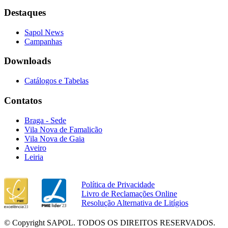
Destaques
Sapol News
Campanhas
Downloads
Catálogos e Tabelas
Contatos
Braga - Sede
Vila Nova de Famalicão
Vila Nova de Gaia
Aveiro
Leiria
Política de Privacidade
Livro de Reclamações Online
Resolução Alternativa de Litígios
© Copyright SAPOL. TODOS OS DIREITOS RESERVADOS.