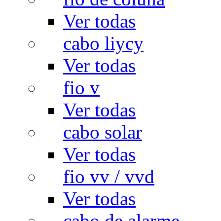
Ver todas
cabo liycy
Ver todas
fio v
Ver todas
cabo solar
Ver todas
fio vv / vvd
Ver todas
cabo de alarme