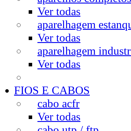
Ver todas
aparelhagem estanq
Ver todas
aparelhagem industr
Ver todas
FIOS E CABOS
cabo acfr
Ver todas
cabo utp / ftp