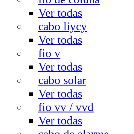
Ver todas
cabo liycy
Ver todas
fio v
Ver todas
cabo solar
Ver todas
fio vv / vvd
Ver todas
cabo de alarme