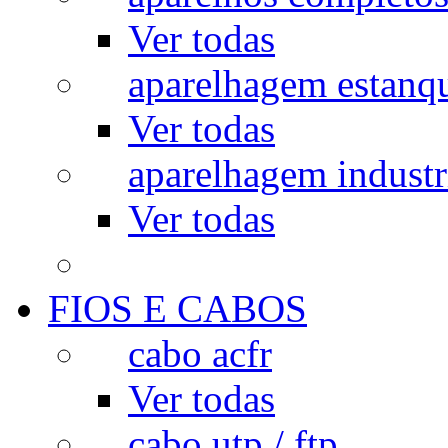
Ver todas
aparelhagem estanq
Ver todas
aparelhagem industr
Ver todas
FIOS E CABOS
cabo acfr
Ver todas
cabo utp / ftp