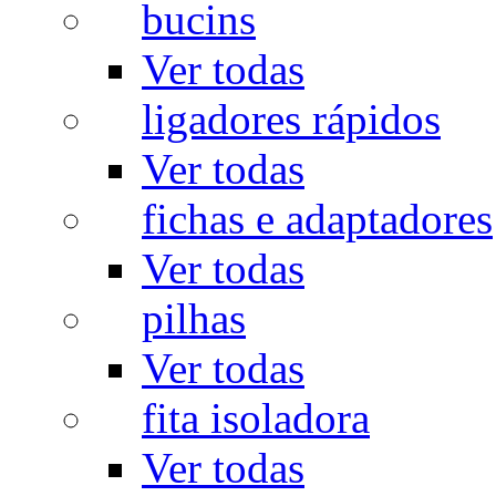
bucins
Ver todas
ligadores rápidos
Ver todas
fichas e adaptadores
Ver todas
pilhas
Ver todas
fita isoladora
Ver todas