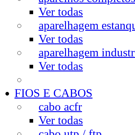
Ver todas
aparelhagem estanq
Ver todas
aparelhagem industr
Ver todas
FIOS E CABOS
cabo acfr
Ver todas
cabo utp / ftp