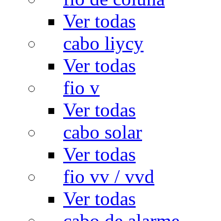
Ver todas
cabo liycy
Ver todas
fio v
Ver todas
cabo solar
Ver todas
fio vv / vvd
Ver todas
cabo de alarme