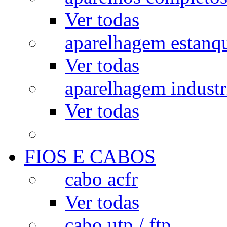
Ver todas
aparelhagem estanq
Ver todas
aparelhagem industr
Ver todas
FIOS E CABOS
cabo acfr
Ver todas
cabo utp / ftp