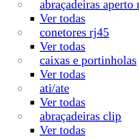
abraçadeiras aperto
Ver todas
conetores rj45
Ver todas
caixas e portinholas
Ver todas
ati/ate
Ver todas
abraçadeiras clip
Ver todas