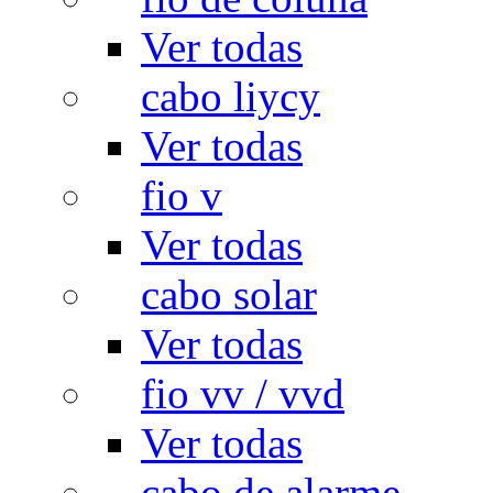
Ver todas
cabo liycy
Ver todas
fio v
Ver todas
cabo solar
Ver todas
fio vv / vvd
Ver todas
cabo de alarme