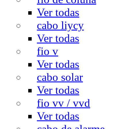
Ver todas
cabo liycy
Ver todas
fio v
Ver todas
cabo solar
Ver todas
fio vv / vvd
Ver todas
cabo de alarme