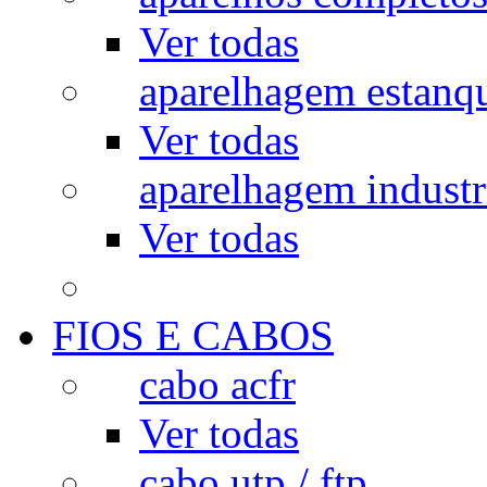
Ver todas
aparelhagem estanq
Ver todas
aparelhagem industr
Ver todas
FIOS E CABOS
cabo acfr
Ver todas
cabo utp / ftp