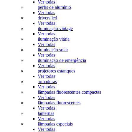
Ver todas
perfis de alumínio
Ver todas
drivers led
Ver todas
iluminação vintage
Ver todas
iluminação viária
Ver todas
iluminação solar
Ver todas
iluminação de emergência
Ver todas
projetores estanques
Ver todas
armaduras
Ver todas
lâmpadas fluorescentes compactas
Ver todas
lâmpadas fluorescentes
Ver todas
lanternas
Ver todas
lâmpadas especiais
Ver todas