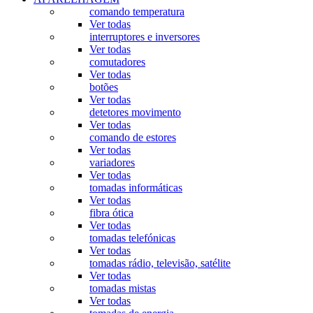
comando temperatura
Ver todas
interruptores e inversores
Ver todas
comutadores
Ver todas
botões
Ver todas
detetores movimento
Ver todas
comando de estores
Ver todas
variadores
Ver todas
tomadas informáticas
Ver todas
fibra ótica
Ver todas
tomadas telefónicas
Ver todas
tomadas rádio, televisão, satélite
Ver todas
tomadas mistas
Ver todas