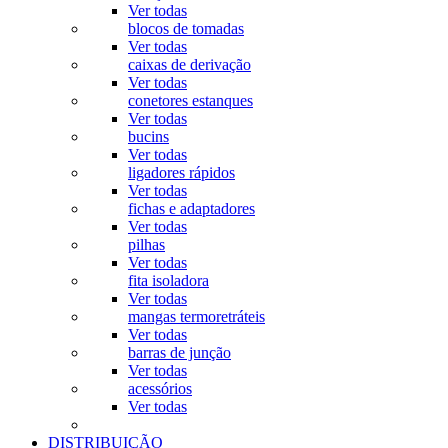
Ver todas
blocos de tomadas
Ver todas
caixas de derivação
Ver todas
conetores estanques
Ver todas
bucins
Ver todas
ligadores rápidos
Ver todas
fichas e adaptadores
Ver todas
pilhas
Ver todas
fita isoladora
Ver todas
mangas termoretráteis
Ver todas
barras de junção
Ver todas
acessórios
Ver todas
DISTRIBUIÇÃO