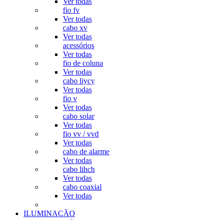
Ver todas
fio fv
Ver todas
cabo xv
Ver todas
acessórios
Ver todas
fio de coluna
Ver todas
cabo liycy
Ver todas
fio v
Ver todas
cabo solar
Ver todas
fio vv / vvd
Ver todas
cabo de alarme
Ver todas
cabo lihch
Ver todas
cabo coaxial
Ver todas
ILUMINAÇÃO