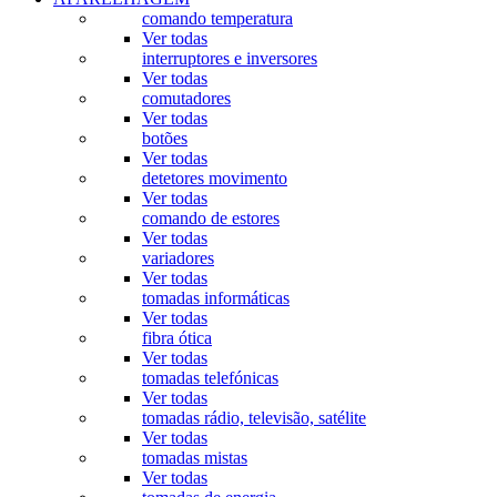
comando temperatura
Ver todas
interruptores e inversores
Ver todas
comutadores
Ver todas
botões
Ver todas
detetores movimento
Ver todas
comando de estores
Ver todas
variadores
Ver todas
tomadas informáticas
Ver todas
fibra ótica
Ver todas
tomadas telefónicas
Ver todas
tomadas rádio, televisão, satélite
Ver todas
tomadas mistas
Ver todas