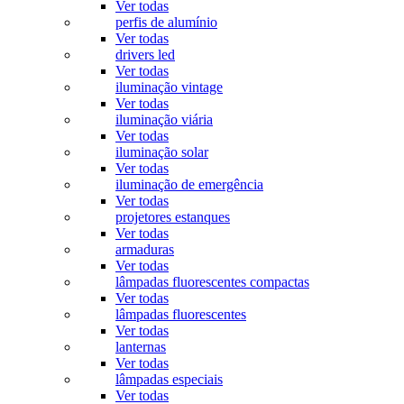
Ver todas
perfis de alumínio
Ver todas
drivers led
Ver todas
iluminação vintage
Ver todas
iluminação viária
Ver todas
iluminação solar
Ver todas
iluminação de emergência
Ver todas
projetores estanques
Ver todas
armaduras
Ver todas
lâmpadas fluorescentes compactas
Ver todas
lâmpadas fluorescentes
Ver todas
lanternas
Ver todas
lâmpadas especiais
Ver todas