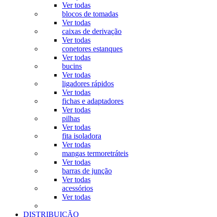
Ver todas
blocos de tomadas
Ver todas
caixas de derivação
Ver todas
conetores estanques
Ver todas
bucins
Ver todas
ligadores rápidos
Ver todas
fichas e adaptadores
Ver todas
pilhas
Ver todas
fita isoladora
Ver todas
mangas termoretráteis
Ver todas
barras de junção
Ver todas
acessórios
Ver todas
DISTRIBUIÇÃO