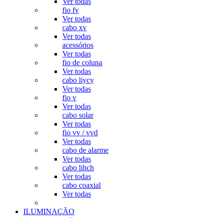
Ver todas
fio fv
Ver todas
cabo xv
Ver todas
acessórios
Ver todas
fio de coluna
Ver todas
cabo liycy
Ver todas
fio v
Ver todas
cabo solar
Ver todas
fio vv / vvd
Ver todas
cabo de alarme
Ver todas
cabo lihch
Ver todas
cabo coaxial
Ver todas
ILUMINAÇÃO