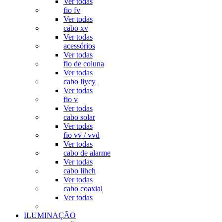
Ver todas
fio fv
Ver todas
cabo xv
Ver todas
acessórios
Ver todas
fio de coluna
Ver todas
cabo liycy
Ver todas
fio v
Ver todas
cabo solar
Ver todas
fio vv / vvd
Ver todas
cabo de alarme
Ver todas
cabo lihch
Ver todas
cabo coaxial
Ver todas
ILUMINAÇÃO