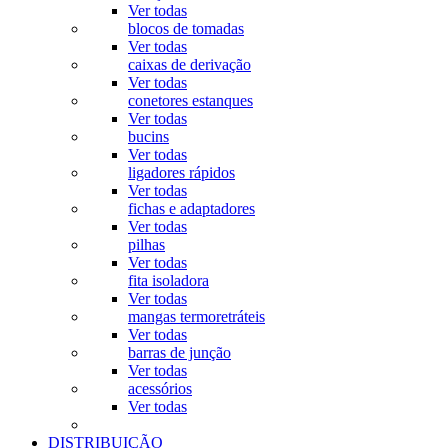
Ver todas
blocos de tomadas
Ver todas
caixas de derivação
Ver todas
conetores estanques
Ver todas
bucins
Ver todas
ligadores rápidos
Ver todas
fichas e adaptadores
Ver todas
pilhas
Ver todas
fita isoladora
Ver todas
mangas termoretráteis
Ver todas
barras de junção
Ver todas
acessórios
Ver todas
DISTRIBUIÇÃO