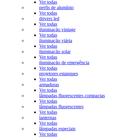
Ver todas
perfis de alumínio
Ver todas
drivers led
Ver todas
iluminação vintage
Ver todas
iluminação viária
Ver todas
iluminação solar
Ver todas
iluminação de emergência
Ver todas
projetores estanques
Ver todas
armaduras
Ver todas
lâmpadas fluorescentes compactas
Ver todas
lâmpadas fluorescentes
Ver todas
lanternas
Ver todas
lâmpadas especiais
Ver todas