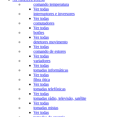
comando temperatura
Ver todas
interruptores e inversores
Ver todas
comutadores
Ver todas
botões
Ver todas
detetores movimento
Ver todas
comando de estores
Ver todas
variadores
Ver todas
tomadas informáticas
Ver todas
fibra ótica
Ver todas
tomadas telefónicas
Ver todas
tomadas rádio, televisão, satélite
Ver todas
tomadas mistas
Ver todas