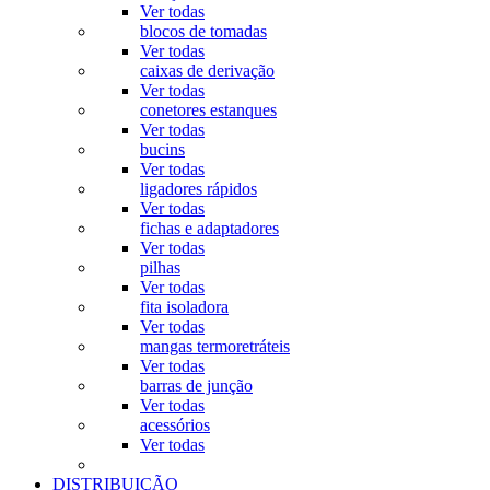
Ver todas
blocos de tomadas
Ver todas
caixas de derivação
Ver todas
conetores estanques
Ver todas
bucins
Ver todas
ligadores rápidos
Ver todas
fichas e adaptadores
Ver todas
pilhas
Ver todas
fita isoladora
Ver todas
mangas termoretráteis
Ver todas
barras de junção
Ver todas
acessórios
Ver todas
DISTRIBUIÇÃO