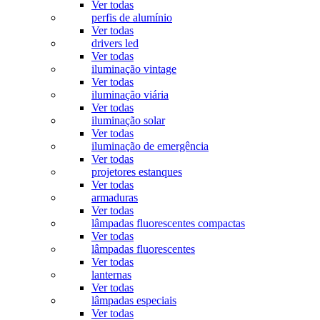
Ver todas
perfis de alumínio
Ver todas
drivers led
Ver todas
iluminação vintage
Ver todas
iluminação viária
Ver todas
iluminação solar
Ver todas
iluminação de emergência
Ver todas
projetores estanques
Ver todas
armaduras
Ver todas
lâmpadas fluorescentes compactas
Ver todas
lâmpadas fluorescentes
Ver todas
lanternas
Ver todas
lâmpadas especiais
Ver todas