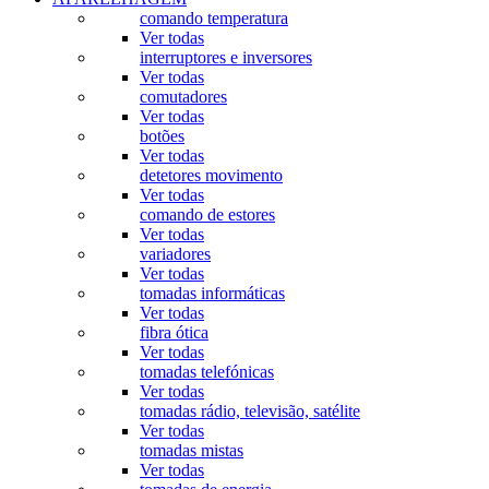
comando temperatura
Ver todas
interruptores e inversores
Ver todas
comutadores
Ver todas
botões
Ver todas
detetores movimento
Ver todas
comando de estores
Ver todas
variadores
Ver todas
tomadas informáticas
Ver todas
fibra ótica
Ver todas
tomadas telefónicas
Ver todas
tomadas rádio, televisão, satélite
Ver todas
tomadas mistas
Ver todas