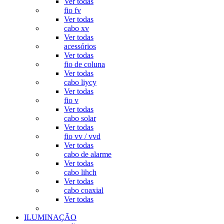
Ver todas
fio fv
Ver todas
cabo xv
Ver todas
acessórios
Ver todas
fio de coluna
Ver todas
cabo liycy
Ver todas
fio v
Ver todas
cabo solar
Ver todas
fio vv / vvd
Ver todas
cabo de alarme
Ver todas
cabo lihch
Ver todas
cabo coaxial
Ver todas
ILUMINAÇÃO