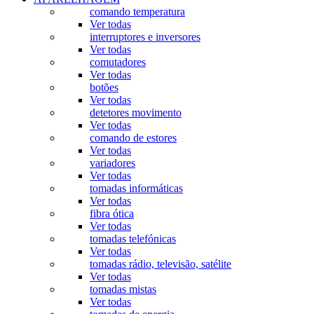
comando temperatura
Ver todas
interruptores e inversores
Ver todas
comutadores
Ver todas
botões
Ver todas
detetores movimento
Ver todas
comando de estores
Ver todas
variadores
Ver todas
tomadas informáticas
Ver todas
fibra ótica
Ver todas
tomadas telefónicas
Ver todas
tomadas rádio, televisão, satélite
Ver todas
tomadas mistas
Ver todas