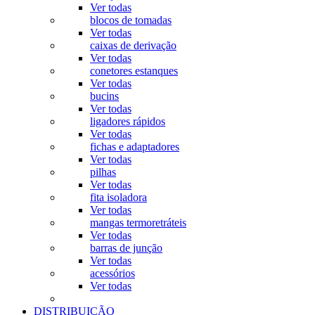
Ver todas
blocos de tomadas
Ver todas
caixas de derivação
Ver todas
conetores estanques
Ver todas
bucins
Ver todas
ligadores rápidos
Ver todas
fichas e adaptadores
Ver todas
pilhas
Ver todas
fita isoladora
Ver todas
mangas termoretráteis
Ver todas
barras de junção
Ver todas
acessórios
Ver todas
DISTRIBUIÇÃO