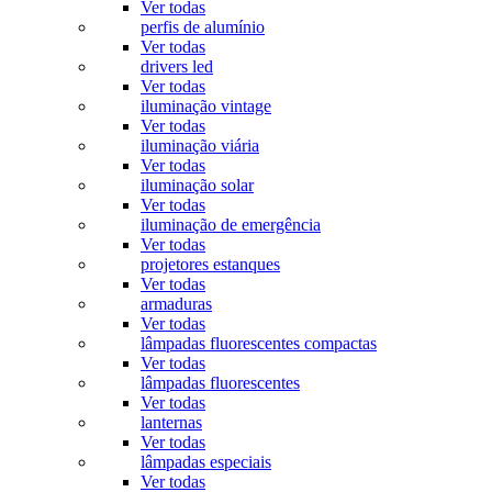
Ver todas
perfis de alumínio
Ver todas
drivers led
Ver todas
iluminação vintage
Ver todas
iluminação viária
Ver todas
iluminação solar
Ver todas
iluminação de emergência
Ver todas
projetores estanques
Ver todas
armaduras
Ver todas
lâmpadas fluorescentes compactas
Ver todas
lâmpadas fluorescentes
Ver todas
lanternas
Ver todas
lâmpadas especiais
Ver todas