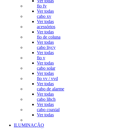
Ver todas
fio fv
Ver todas
cabo xv
Ver todas
acessórios
Ver todas
fio de coluna
Ver todas
cabo liycy
Ver todas
fio v
Ver todas
cabo solar
Ver todas
fio vv / vvd
Ver todas
cabo de alarme
Ver todas
cabo lihch
Ver todas
cabo coaxial
Ver todas
ILUMINAÇÃO