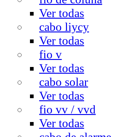
Ver todas
cabo liycy
Ver todas
fio v
Ver todas
cabo solar
Ver todas
fio vv / vvd
Ver todas
cabo de alarme