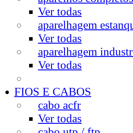
Ver todas
aparelhagem estanq
Ver todas
aparelhagem industr
Ver todas
FIOS E CABOS
cabo acfr
Ver todas
cabo utp / ftp