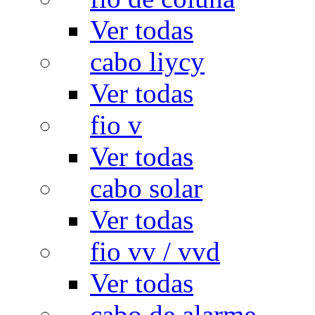
Ver todas
cabo liycy
Ver todas
fio v
Ver todas
cabo solar
Ver todas
fio vv / vvd
Ver todas
cabo de alarme