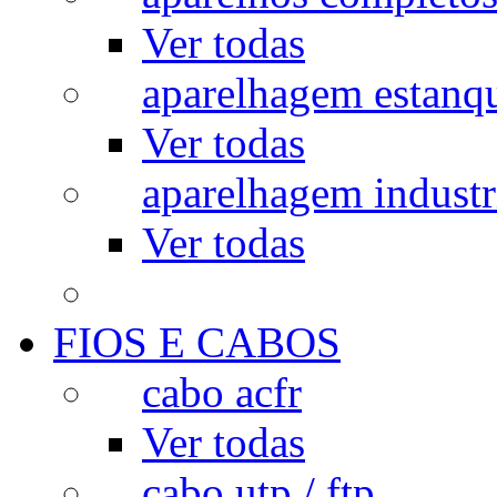
Ver todas
aparelhagem estanq
Ver todas
aparelhagem industr
Ver todas
FIOS E CABOS
cabo acfr
Ver todas
cabo utp / ftp