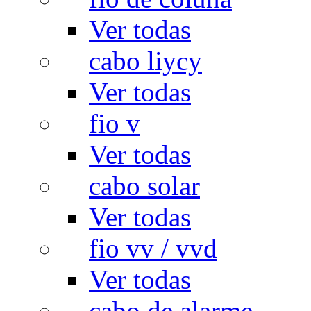
Ver todas
cabo liycy
Ver todas
fio v
Ver todas
cabo solar
Ver todas
fio vv / vvd
Ver todas
cabo de alarme