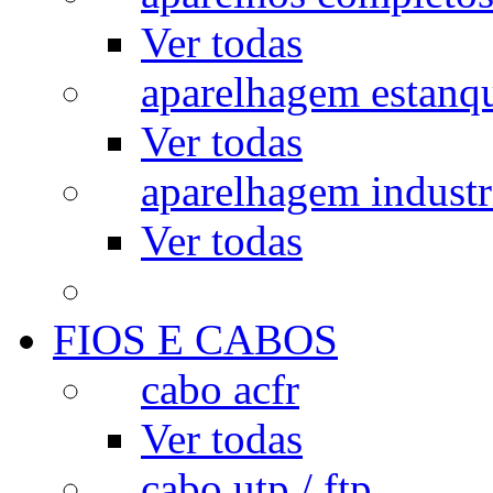
Ver todas
aparelhagem estanq
Ver todas
aparelhagem industr
Ver todas
FIOS E CABOS
cabo acfr
Ver todas
cabo utp / ftp