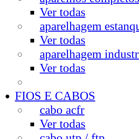
Ver todas
aparelhagem estanq
Ver todas
aparelhagem industr
Ver todas
FIOS E CABOS
cabo acfr
Ver todas
cabo utp / ftp