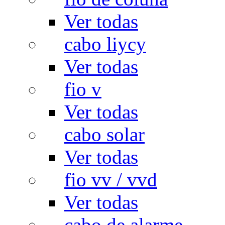
Ver todas
cabo liycy
Ver todas
fio v
Ver todas
cabo solar
Ver todas
fio vv / vvd
Ver todas
cabo de alarme