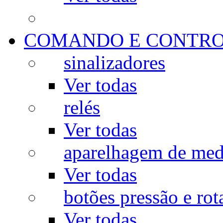
COMANDO E CONTR
sinalizadores
Ver todas
relés
Ver todas
aparelhagem de med
Ver todas
botões pressão e rot
Ver todas