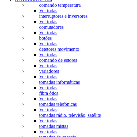
comando temperatura
Ver todas
interruptores e inversores
Ver todas
comutadores
Ver todas
botões
Ver todas
detetores movimento
Ver todas
comando de estores
Ver todas
variadores
Ver todas
tomadas informáticas
Ver todas
fibra ótica
Ver todas
tomadas telefónicas
Ver todas
tomadas rádio, televisão, satélite
Ver todas
tomadas mistas
Ver todas