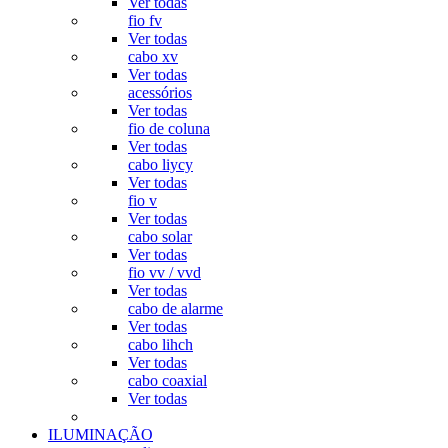
Ver todas
fio fv
Ver todas
cabo xv
Ver todas
acessórios
Ver todas
fio de coluna
Ver todas
cabo liycy
Ver todas
fio v
Ver todas
cabo solar
Ver todas
fio vv / vvd
Ver todas
cabo de alarme
Ver todas
cabo lihch
Ver todas
cabo coaxial
Ver todas
ILUMINAÇÃO