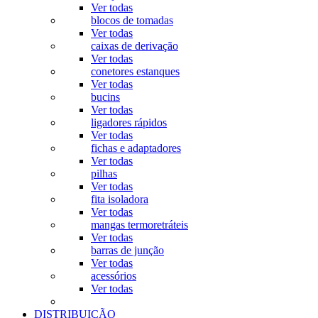
Ver todas
blocos de tomadas
Ver todas
caixas de derivação
Ver todas
conetores estanques
Ver todas
bucins
Ver todas
ligadores rápidos
Ver todas
fichas e adaptadores
Ver todas
pilhas
Ver todas
fita isoladora
Ver todas
mangas termoretráteis
Ver todas
barras de junção
Ver todas
acessórios
Ver todas
DISTRIBUIÇÃO