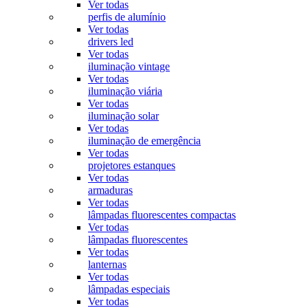
Ver todas
perfis de alumínio
Ver todas
drivers led
Ver todas
iluminação vintage
Ver todas
iluminação viária
Ver todas
iluminação solar
Ver todas
iluminação de emergência
Ver todas
projetores estanques
Ver todas
armaduras
Ver todas
lâmpadas fluorescentes compactas
Ver todas
lâmpadas fluorescentes
Ver todas
lanternas
Ver todas
lâmpadas especiais
Ver todas