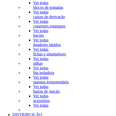
Ver todas
blocos de tomadas
Ver todas
caixas de derivação
Ver todas
conetores estanques
Ver todas
bucins
Ver todas
ligadores rápidos
Ver todas
fichas e adaptadores
Ver todas
pilhas
Ver todas
fita isoladora
Ver todas
mangas termoretráteis
Ver todas
barras de junção
Ver todas
acessórios
Ver todas
DISTRIBUIÇÃO