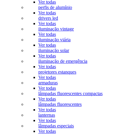
Ver todas
perfis de alumínio
Ver todas
drivers led
Ver todas
iluminação vintage
Ver todas
iluminação viária
Ver todas
iluminação solar
Ver todas
iluminação de emergência
Ver todas
projetores estanques
Ver todas
armaduras
Ver todas
lâmpadas fluorescentes compactas
Ver todas
lâmpadas fluorescentes
Ver todas
lanternas
Ver todas
lâmpadas especiais
Ver todas