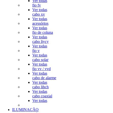
Ver todas
fio fv
Ver todas
cabo xv
Ver todas
acessórios
Ver todas
fio de coluna
Ver todas
cabo liycy
Ver todas
fio v
Ver todas
cabo solar
Ver todas
fio vv / vvd
Ver todas
cabo de alarme
Ver todas
cabo lihch
Ver todas
cabo coaxial
Ver todas
ILUMINAÇÃO