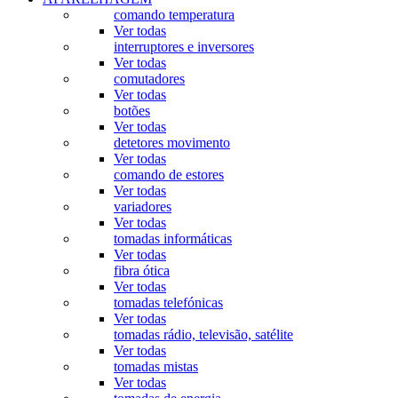
comando temperatura
Ver todas
interruptores e inversores
Ver todas
comutadores
Ver todas
botões
Ver todas
detetores movimento
Ver todas
comando de estores
Ver todas
variadores
Ver todas
tomadas informáticas
Ver todas
fibra ótica
Ver todas
tomadas telefónicas
Ver todas
tomadas rádio, televisão, satélite
Ver todas
tomadas mistas
Ver todas