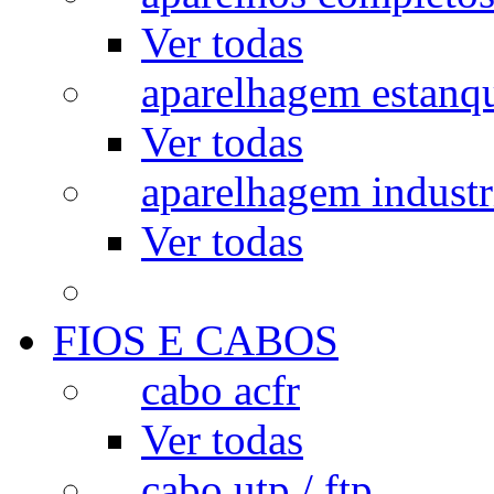
Ver todas
aparelhagem estanq
Ver todas
aparelhagem industr
Ver todas
FIOS E CABOS
cabo acfr
Ver todas
cabo utp / ftp