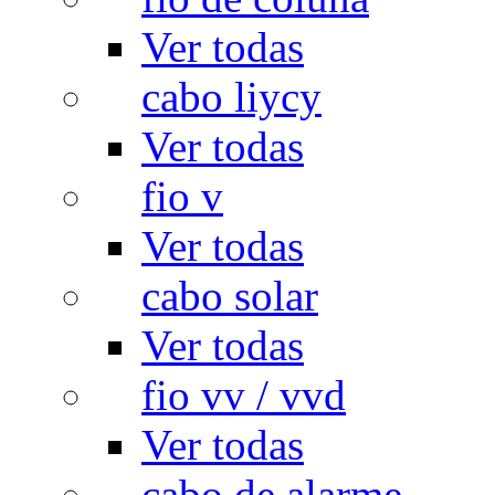
Ver todas
cabo liycy
Ver todas
fio v
Ver todas
cabo solar
Ver todas
fio vv / vvd
Ver todas
cabo de alarme