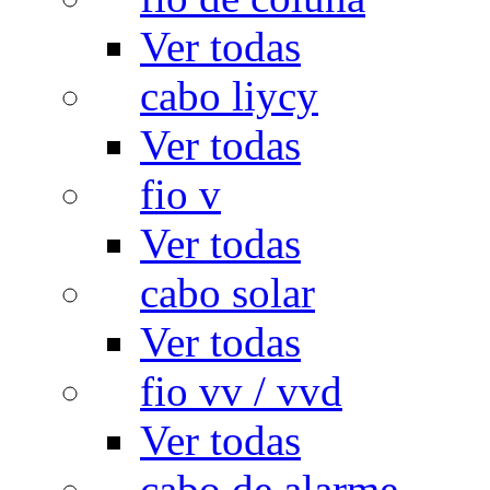
Ver todas
cabo liycy
Ver todas
fio v
Ver todas
cabo solar
Ver todas
fio vv / vvd
Ver todas
cabo de alarme