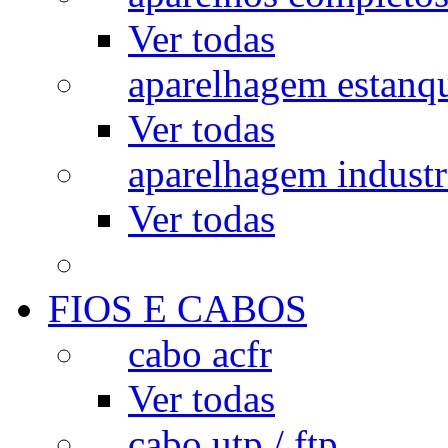
Ver todas
aparelhagem estanq
Ver todas
aparelhagem industr
Ver todas
FIOS E CABOS
cabo acfr
Ver todas
cabo utp / ftp