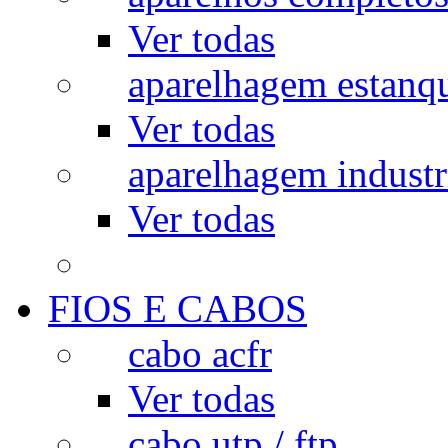
Ver todas
aparelhagem estanq
Ver todas
aparelhagem industr
Ver todas
FIOS E CABOS
cabo acfr
Ver todas
cabo utp / ftp