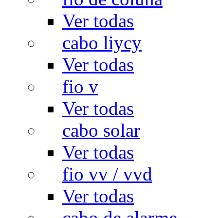
Ver todas
cabo liycy
Ver todas
fio v
Ver todas
cabo solar
Ver todas
fio vv / vvd
Ver todas
cabo de alarme