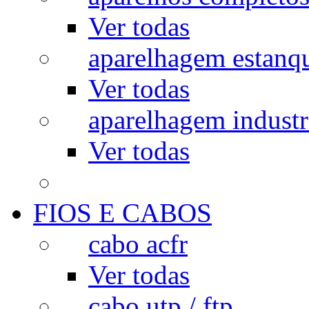
Ver todas
aparelhagem estanq
Ver todas
aparelhagem industr
Ver todas
FIOS E CABOS
cabo acfr
Ver todas
cabo utp / ftp