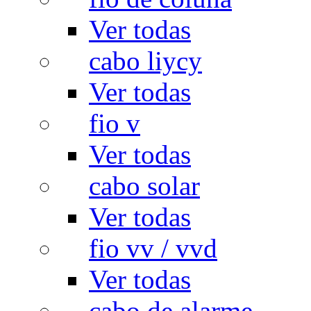
Ver todas
cabo liycy
Ver todas
fio v
Ver todas
cabo solar
Ver todas
fio vv / vvd
Ver todas
cabo de alarme