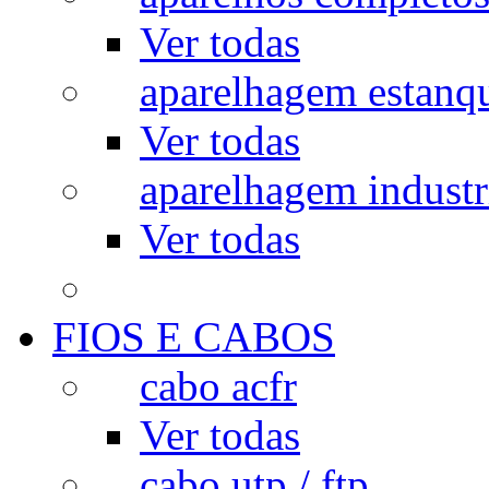
Ver todas
aparelhagem estanq
Ver todas
aparelhagem industr
Ver todas
FIOS E CABOS
cabo acfr
Ver todas
cabo utp / ftp