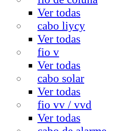
Ver todas
cabo liycy
Ver todas
fio v
Ver todas
cabo solar
Ver todas
fio vv / vvd
Ver todas
cabo de alarme