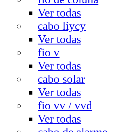
Ver todas
cabo liycy
Ver todas
fio v
Ver todas
cabo solar
Ver todas
fio vv / vvd
Ver todas
cabo de alarme