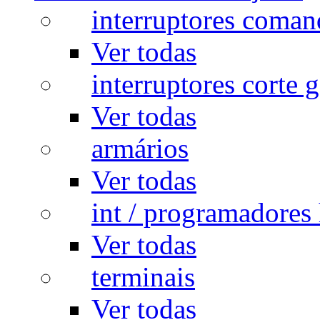
interruptores coman
Ver todas
interruptores corte g
Ver todas
armários
Ver todas
int / programadores 
Ver todas
terminais
Ver todas