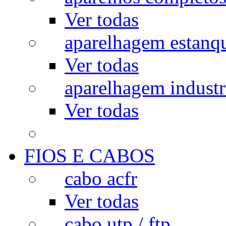
Ver todas
aparelhagem estanq
Ver todas
aparelhagem industr
Ver todas
FIOS E CABOS
cabo acfr
Ver todas
cabo utp / ftp