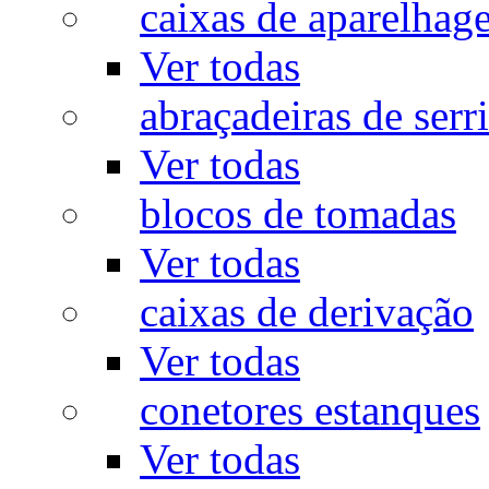
caixas de aparelhag
Ver todas
abraçadeiras de serr
Ver todas
blocos de tomadas
Ver todas
caixas de derivação
Ver todas
conetores estanques
Ver todas