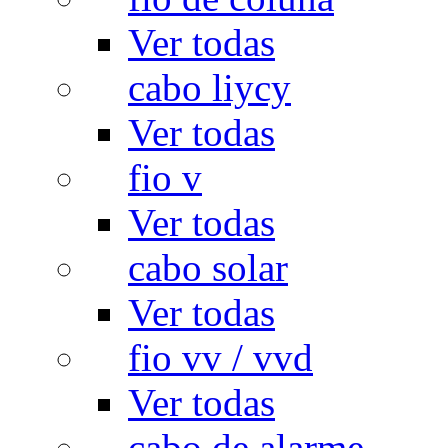
Ver todas
cabo liycy
Ver todas
fio v
Ver todas
cabo solar
Ver todas
fio vv / vvd
Ver todas
cabo de alarme