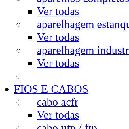
Ver todas
aparelhagem estanq
Ver todas
aparelhagem industr
Ver todas
FIOS E CABOS
cabo acfr
Ver todas
cabo utp / ftp