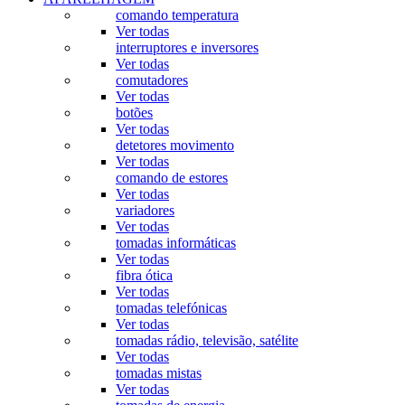
comando temperatura
Ver todas
interruptores e inversores
Ver todas
comutadores
Ver todas
botões
Ver todas
detetores movimento
Ver todas
comando de estores
Ver todas
variadores
Ver todas
tomadas informáticas
Ver todas
fibra ótica
Ver todas
tomadas telefónicas
Ver todas
tomadas rádio, televisão, satélite
Ver todas
tomadas mistas
Ver todas