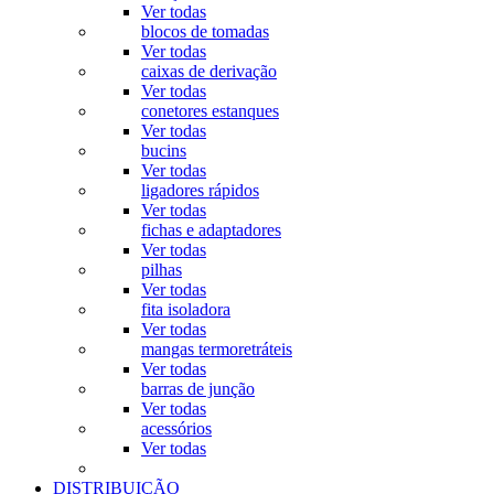
Ver todas
blocos de tomadas
Ver todas
caixas de derivação
Ver todas
conetores estanques
Ver todas
bucins
Ver todas
ligadores rápidos
Ver todas
fichas e adaptadores
Ver todas
pilhas
Ver todas
fita isoladora
Ver todas
mangas termoretráteis
Ver todas
barras de junção
Ver todas
acessórios
Ver todas
DISTRIBUIÇÃO