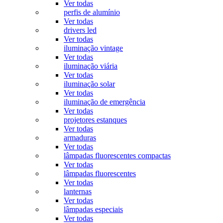
Ver todas
perfis de alumínio
Ver todas
drivers led
Ver todas
iluminação vintage
Ver todas
iluminação viária
Ver todas
iluminação solar
Ver todas
iluminação de emergência
Ver todas
projetores estanques
Ver todas
armaduras
Ver todas
lâmpadas fluorescentes compactas
Ver todas
lâmpadas fluorescentes
Ver todas
lanternas
Ver todas
lâmpadas especiais
Ver todas