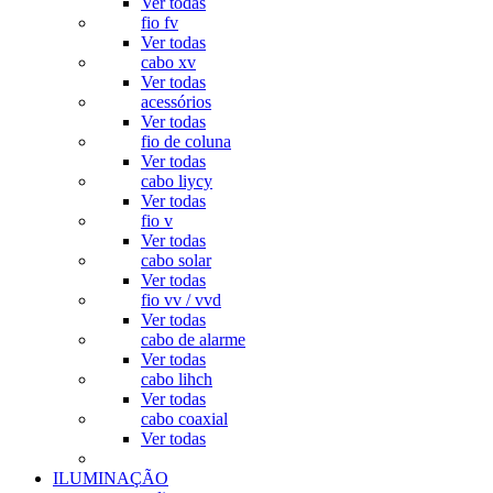
Ver todas
fio fv
Ver todas
cabo xv
Ver todas
acessórios
Ver todas
fio de coluna
Ver todas
cabo liycy
Ver todas
fio v
Ver todas
cabo solar
Ver todas
fio vv / vvd
Ver todas
cabo de alarme
Ver todas
cabo lihch
Ver todas
cabo coaxial
Ver todas
ILUMINAÇÃO