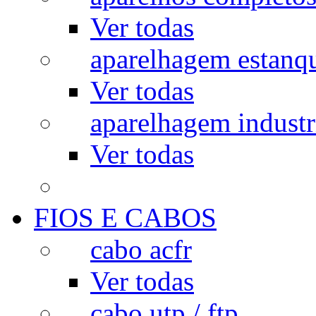
Ver todas
aparelhagem estanq
Ver todas
aparelhagem industr
Ver todas
FIOS E CABOS
cabo acfr
Ver todas
cabo utp / ftp