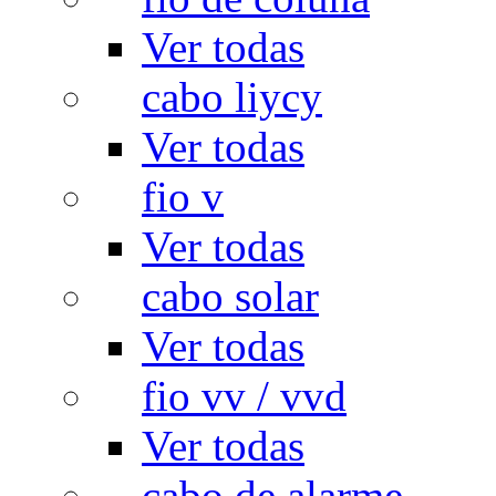
Ver todas
cabo liycy
Ver todas
fio v
Ver todas
cabo solar
Ver todas
fio vv / vvd
Ver todas
cabo de alarme