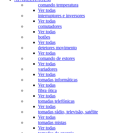
comando temperatura
Ver todas
interruptores e inversores
Ver todas
comutadores
Ver todas
botões
Ver todas
detetores movimento
Ver todas
comando de estores
Ver todas
variadores
Ver todas
tomadas informáticas
Ver todas
fibra ótica
Ver todas
tomadas telefónicas
Ver todas
tomadas rádio, televisão, satélite
Ver todas
tomadas mistas
Ver todas