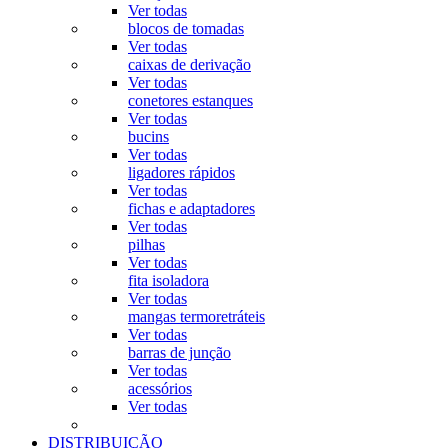
Ver todas
blocos de tomadas
Ver todas
caixas de derivação
Ver todas
conetores estanques
Ver todas
bucins
Ver todas
ligadores rápidos
Ver todas
fichas e adaptadores
Ver todas
pilhas
Ver todas
fita isoladora
Ver todas
mangas termoretráteis
Ver todas
barras de junção
Ver todas
acessórios
Ver todas
DISTRIBUIÇÃO