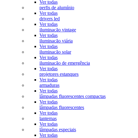
Ver todas
perfis de alumínio
Ver todas
drivers led
Ver todas
iluminação vintage
Ver todas
iluminação viária
Ver todas
iluminação solar
Ver todas
iluminação de emergência
Ver todas
projetores estanques
Ver todas
armaduras
Ver todas
lâmpadas fluorescentes compactas
Ver todas
lâmpadas fluorescentes
Ver todas
lanternas
Ver todas
lâmpadas especiais
Ver todas