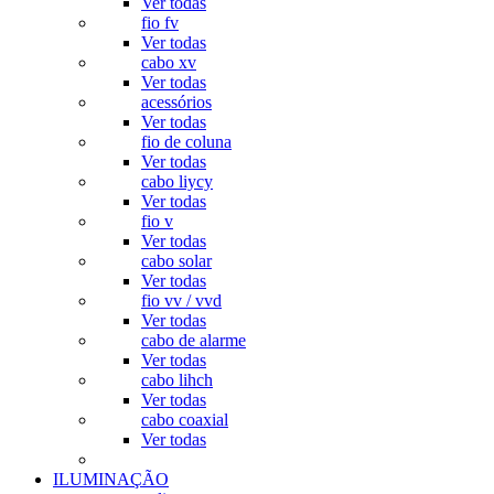
Ver todas
fio fv
Ver todas
cabo xv
Ver todas
acessórios
Ver todas
fio de coluna
Ver todas
cabo liycy
Ver todas
fio v
Ver todas
cabo solar
Ver todas
fio vv / vvd
Ver todas
cabo de alarme
Ver todas
cabo lihch
Ver todas
cabo coaxial
Ver todas
ILUMINAÇÃO