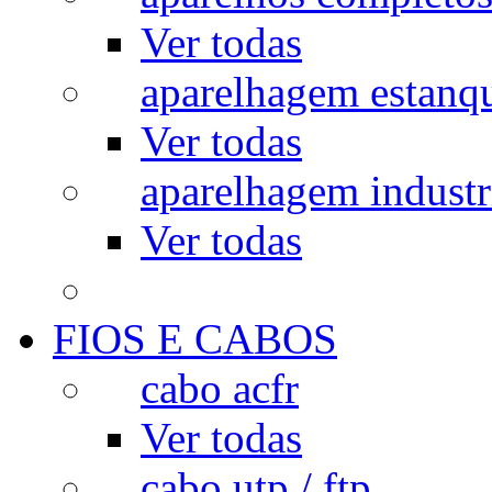
Ver todas
aparelhagem estanq
Ver todas
aparelhagem industr
Ver todas
FIOS E CABOS
cabo acfr
Ver todas
cabo utp / ftp