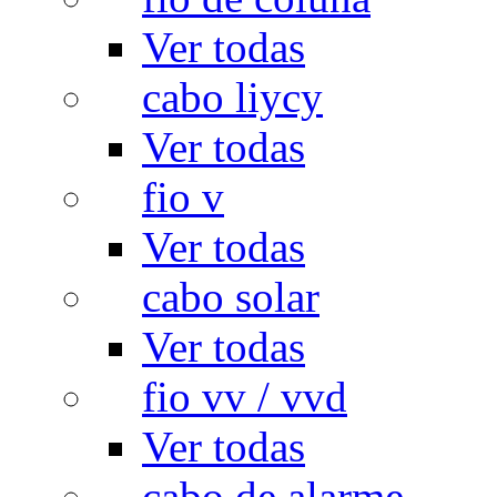
Ver todas
cabo liycy
Ver todas
fio v
Ver todas
cabo solar
Ver todas
fio vv / vvd
Ver todas
cabo de alarme