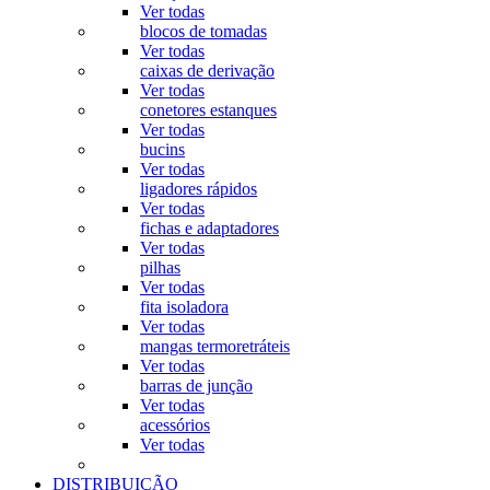
Ver todas
blocos de tomadas
Ver todas
caixas de derivação
Ver todas
conetores estanques
Ver todas
bucins
Ver todas
ligadores rápidos
Ver todas
fichas e adaptadores
Ver todas
pilhas
Ver todas
fita isoladora
Ver todas
mangas termoretráteis
Ver todas
barras de junção
Ver todas
acessórios
Ver todas
DISTRIBUIÇÃO