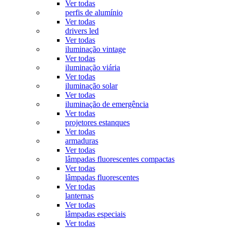
Ver todas
perfis de alumínio
Ver todas
drivers led
Ver todas
iluminação vintage
Ver todas
iluminação viária
Ver todas
iluminação solar
Ver todas
iluminação de emergência
Ver todas
projetores estanques
Ver todas
armaduras
Ver todas
lâmpadas fluorescentes compactas
Ver todas
lâmpadas fluorescentes
Ver todas
lanternas
Ver todas
lâmpadas especiais
Ver todas