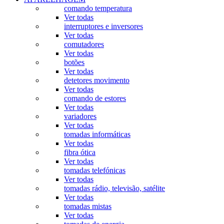
comando temperatura
Ver todas
interruptores e inversores
Ver todas
comutadores
Ver todas
botões
Ver todas
detetores movimento
Ver todas
comando de estores
Ver todas
variadores
Ver todas
tomadas informáticas
Ver todas
fibra ótica
Ver todas
tomadas telefónicas
Ver todas
tomadas rádio, televisão, satélite
Ver todas
tomadas mistas
Ver todas