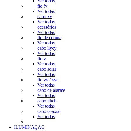
Ver todas
fio fv
Ver todas
cabo xv
Ver todas
acessórios
Ver todas
fio de coluna
Ver todas
cabo liycy
Ver todas
fio v
Ver todas
cabo solar
Ver todas
fio vv / vvd
Ver todas
cabo de alarme
Ver todas
cabo lihch
Ver todas
cabo coaxial
Ver todas
ILUMINAÇÃO