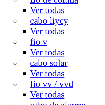
Ver todas
cabo liycy
Ver todas
fio v
Ver todas
cabo solar
Ver todas
fio vv / vvd
Ver todas
cabo de alarme