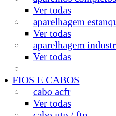
Ver todas
aparelhagem estanq
Ver todas
aparelhagem industr
Ver todas
FIOS E CABOS
cabo acfr
Ver todas
cabo utp / ftp