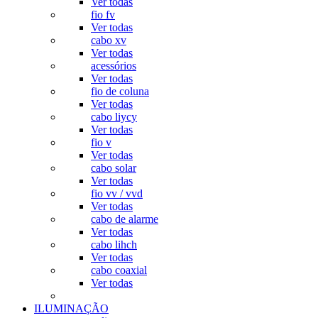
Ver todas
fio fv
Ver todas
cabo xv
Ver todas
acessórios
Ver todas
fio de coluna
Ver todas
cabo liycy
Ver todas
fio v
Ver todas
cabo solar
Ver todas
fio vv / vvd
Ver todas
cabo de alarme
Ver todas
cabo lihch
Ver todas
cabo coaxial
Ver todas
ILUMINAÇÃO