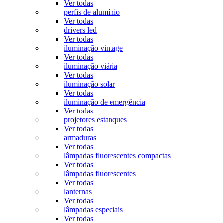
Ver todas
perfis de alumínio
Ver todas
drivers led
Ver todas
iluminação vintage
Ver todas
iluminação viária
Ver todas
iluminação solar
Ver todas
iluminação de emergência
Ver todas
projetores estanques
Ver todas
armaduras
Ver todas
lâmpadas fluorescentes compactas
Ver todas
lâmpadas fluorescentes
Ver todas
lanternas
Ver todas
lâmpadas especiais
Ver todas