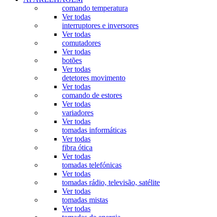
comando temperatura
Ver todas
interruptores e inversores
Ver todas
comutadores
Ver todas
botões
Ver todas
detetores movimento
Ver todas
comando de estores
Ver todas
variadores
Ver todas
tomadas informáticas
Ver todas
fibra ótica
Ver todas
tomadas telefónicas
Ver todas
tomadas rádio, televisão, satélite
Ver todas
tomadas mistas
Ver todas