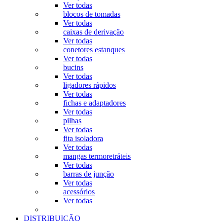
Ver todas
blocos de tomadas
Ver todas
caixas de derivação
Ver todas
conetores estanques
Ver todas
bucins
Ver todas
ligadores rápidos
Ver todas
fichas e adaptadores
Ver todas
pilhas
Ver todas
fita isoladora
Ver todas
mangas termoretráteis
Ver todas
barras de junção
Ver todas
acessórios
Ver todas
DISTRIBUIÇÃO