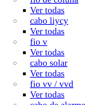
Ver todas
cabo liycy
Ver todas
fio v
Ver todas
cabo solar
Ver todas
fio vv / vvd
Ver todas
cabo de alarme