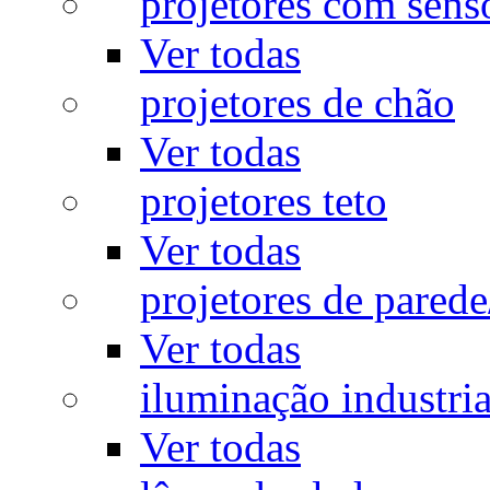
projetores com sens
Ver todas
projetores de chão
Ver todas
projetores teto
Ver todas
projetores de pared
Ver todas
iluminação industria
Ver todas