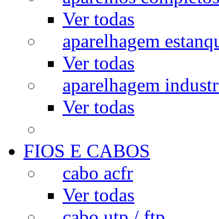
Ver todas
aparelhagem estanq
Ver todas
aparelhagem industr
Ver todas
FIOS E CABOS
cabo acfr
Ver todas
cabo utp / ftp