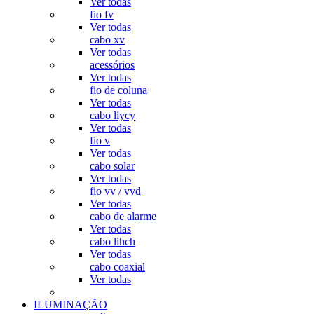
Ver todas
fio fv
Ver todas
cabo xv
Ver todas
acessórios
Ver todas
fio de coluna
Ver todas
cabo liycy
Ver todas
fio v
Ver todas
cabo solar
Ver todas
fio vv / vvd
Ver todas
cabo de alarme
Ver todas
cabo lihch
Ver todas
cabo coaxial
Ver todas
ILUMINAÇÃO