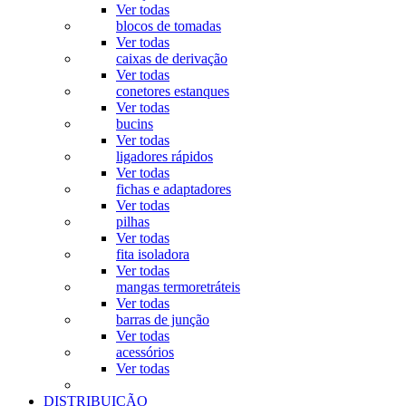
Ver todas
blocos de tomadas
Ver todas
caixas de derivação
Ver todas
conetores estanques
Ver todas
bucins
Ver todas
ligadores rápidos
Ver todas
fichas e adaptadores
Ver todas
pilhas
Ver todas
fita isoladora
Ver todas
mangas termoretráteis
Ver todas
barras de junção
Ver todas
acessórios
Ver todas
DISTRIBUIÇÃO