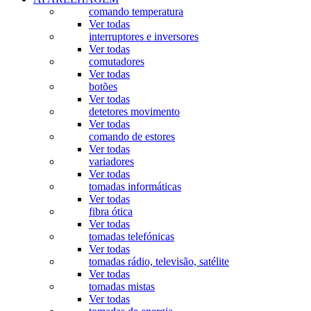
comando temperatura
Ver todas
interruptores e inversores
Ver todas
comutadores
Ver todas
botões
Ver todas
detetores movimento
Ver todas
comando de estores
Ver todas
variadores
Ver todas
tomadas informáticas
Ver todas
fibra ótica
Ver todas
tomadas telefónicas
Ver todas
tomadas rádio, televisão, satélite
Ver todas
tomadas mistas
Ver todas