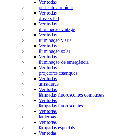
Ver todas
perfis de alumínio
Ver todas
drivers led
Ver todas
iluminação vintage
Ver todas
iluminação viária
Ver todas
iluminação solar
Ver todas
iluminação de emergência
Ver todas
projetores estanques
Ver todas
armaduras
Ver todas
lâmpadas fluorescentes compactas
Ver todas
lâmpadas fluorescentes
Ver todas
lanternas
Ver todas
lâmpadas especiais
Ver todas