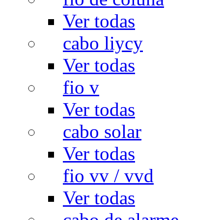
Ver todas
cabo liycy
Ver todas
fio v
Ver todas
cabo solar
Ver todas
fio vv / vvd
Ver todas
cabo de alarme