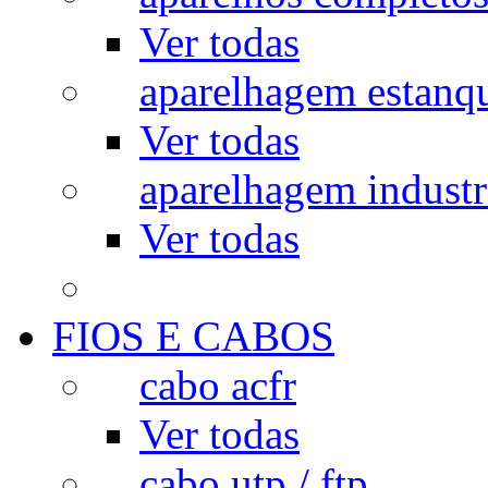
Ver todas
aparelhagem estanq
Ver todas
aparelhagem industr
Ver todas
FIOS E CABOS
cabo acfr
Ver todas
cabo utp / ftp