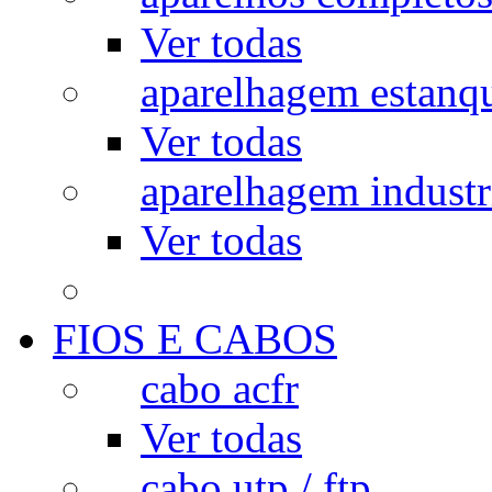
Ver todas
aparelhagem estanq
Ver todas
aparelhagem industr
Ver todas
FIOS E CABOS
cabo acfr
Ver todas
cabo utp / ftp