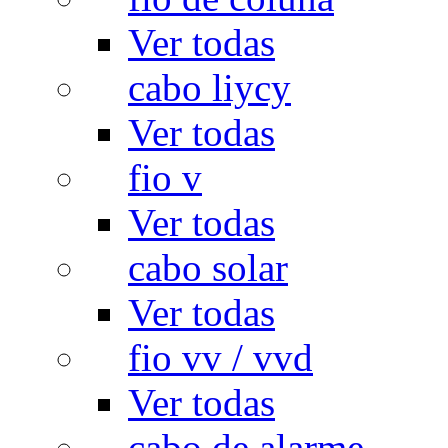
Ver todas
cabo liycy
Ver todas
fio v
Ver todas
cabo solar
Ver todas
fio vv / vvd
Ver todas
cabo de alarme