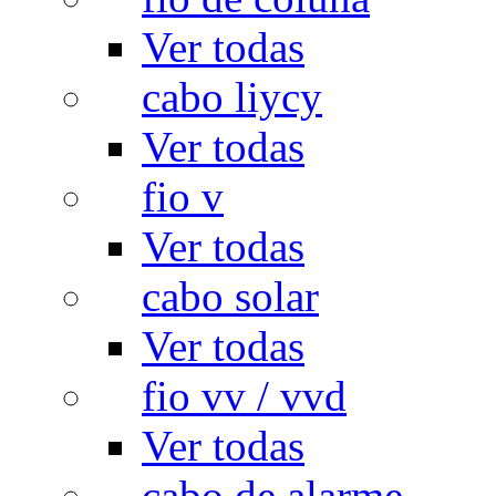
Ver todas
cabo liycy
Ver todas
fio v
Ver todas
cabo solar
Ver todas
fio vv / vvd
Ver todas
cabo de alarme