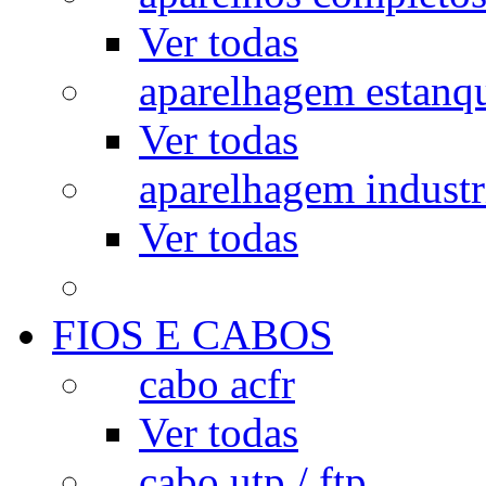
Ver todas
aparelhagem estanq
Ver todas
aparelhagem industr
Ver todas
FIOS E CABOS
cabo acfr
Ver todas
cabo utp / ftp