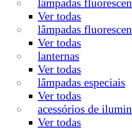
lâmpadas fluorescen
Ver todas
lâmpadas fluorescen
Ver todas
lanternas
Ver todas
lâmpadas especiais
Ver todas
acessórios de ilumi
Ver todas