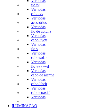
Ver todas
fio fv
Ver todas
cabo xv
Ver todas
acessórios
Ver todas
fio de coluna
Ver todas
cabo liycy
Ver todas
fio v
Ver todas
cabo solar
Ver todas
fio vv / vvd
Ver todas
cabo de alarme
Ver todas
cabo lihch
Ver todas
cabo coaxial
Ver todas
ILUMINAÇÃO