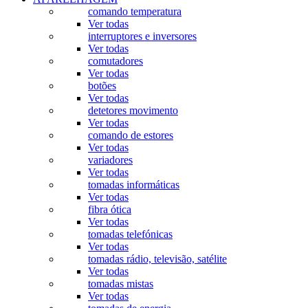
comando temperatura
Ver todas
interruptores e inversores
Ver todas
comutadores
Ver todas
botões
Ver todas
detetores movimento
Ver todas
comando de estores
Ver todas
variadores
Ver todas
tomadas informáticas
Ver todas
fibra ótica
Ver todas
tomadas telefónicas
Ver todas
tomadas rádio, televisão, satélite
Ver todas
tomadas mistas
Ver todas