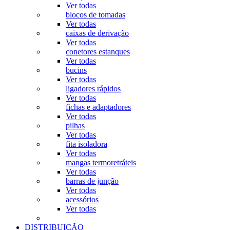
Ver todas
blocos de tomadas
Ver todas
caixas de derivação
Ver todas
conetores estanques
Ver todas
bucins
Ver todas
ligadores rápidos
Ver todas
fichas e adaptadores
Ver todas
pilhas
Ver todas
fita isoladora
Ver todas
mangas termoretráteis
Ver todas
barras de junção
Ver todas
acessórios
Ver todas
DISTRIBUIÇÃO