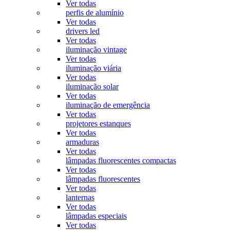
Ver todas
perfis de alumínio
Ver todas
drivers led
Ver todas
iluminação vintage
Ver todas
iluminação viária
Ver todas
iluminação solar
Ver todas
iluminação de emergência
Ver todas
projetores estanques
Ver todas
armaduras
Ver todas
lâmpadas fluorescentes compactas
Ver todas
lâmpadas fluorescentes
Ver todas
lanternas
Ver todas
lâmpadas especiais
Ver todas