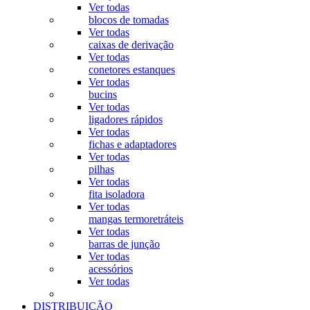
Ver todas
blocos de tomadas
Ver todas
caixas de derivação
Ver todas
conetores estanques
Ver todas
bucins
Ver todas
ligadores rápidos
Ver todas
fichas e adaptadores
Ver todas
pilhas
Ver todas
fita isoladora
Ver todas
mangas termoretráteis
Ver todas
barras de junção
Ver todas
acessórios
Ver todas
DISTRIBUIÇÃO