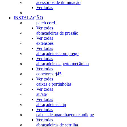
acessórios de iluminação
Ver todas
INSTALAÇÃO
patch cord
Ver todas
abraçadeiras de pressão
Ver todas
extensões
Ver todas
abraçadeiras com prego
Ver todas
abraçadeiras aperto mecânico
Ver todas
conetores rj45
Ver todas
caixas e portinholas
Ver todas
ati/ate
Ver todas
abraçadeiras clip
Ver todas
caixas de aparelhagem e aplique
Ver todas
abraçadeiras de serrilha