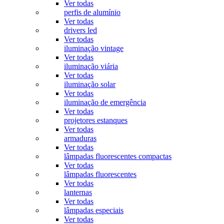
Ver todas
perfis de alumínio
Ver todas
drivers led
Ver todas
iluminação vintage
Ver todas
iluminação viária
Ver todas
iluminação solar
Ver todas
iluminação de emergência
Ver todas
projetores estanques
Ver todas
armaduras
Ver todas
lâmpadas fluorescentes compactas
Ver todas
lâmpadas fluorescentes
Ver todas
lanternas
Ver todas
lâmpadas especiais
Ver todas