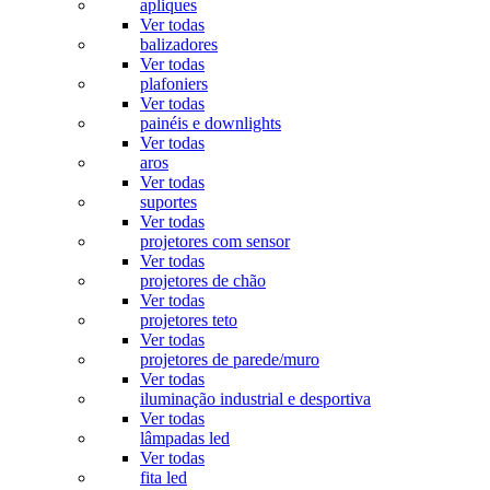
apliques
Ver todas
balizadores
Ver todas
plafoniers
Ver todas
painéis e downlights
Ver todas
aros
Ver todas
suportes
Ver todas
projetores com sensor
Ver todas
projetores de chão
Ver todas
projetores teto
Ver todas
projetores de parede/muro
Ver todas
iluminação industrial e desportiva
Ver todas
lâmpadas led
Ver todas
fita led