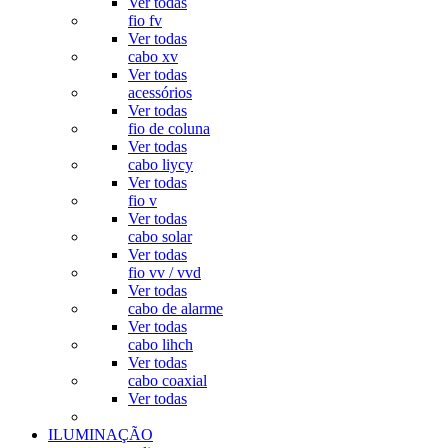
Ver todas
fio fv
Ver todas
cabo xv
Ver todas
acessórios
Ver todas
fio de coluna
Ver todas
cabo liycy
Ver todas
fio v
Ver todas
cabo solar
Ver todas
fio vv / vvd
Ver todas
cabo de alarme
Ver todas
cabo lihch
Ver todas
cabo coaxial
Ver todas
ILUMINAÇÃO