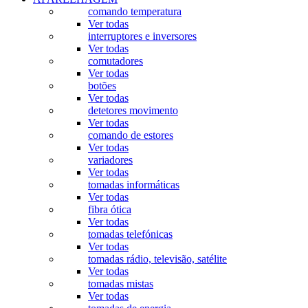
comando temperatura
Ver todas
interruptores e inversores
Ver todas
comutadores
Ver todas
botões
Ver todas
detetores movimento
Ver todas
comando de estores
Ver todas
variadores
Ver todas
tomadas informáticas
Ver todas
fibra ótica
Ver todas
tomadas telefónicas
Ver todas
tomadas rádio, televisão, satélite
Ver todas
tomadas mistas
Ver todas