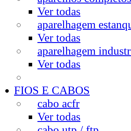
Ver todas
aparelhagem estanq
Ver todas
aparelhagem industr
Ver todas
FIOS E CABOS
cabo acfr
Ver todas
cabo utp / ftp