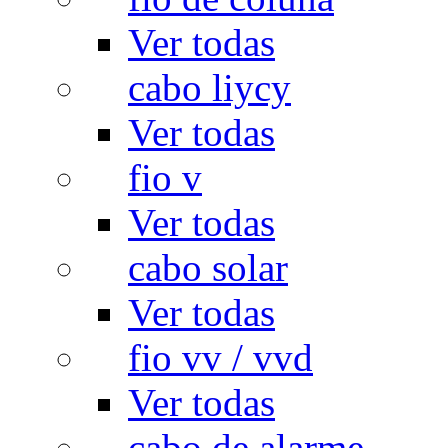
Ver todas
cabo liycy
Ver todas
fio v
Ver todas
cabo solar
Ver todas
fio vv / vvd
Ver todas
cabo de alarme