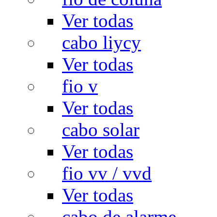
Ver todas
cabo liycy
Ver todas
fio v
Ver todas
cabo solar
Ver todas
fio vv / vvd
Ver todas
cabo de alarme