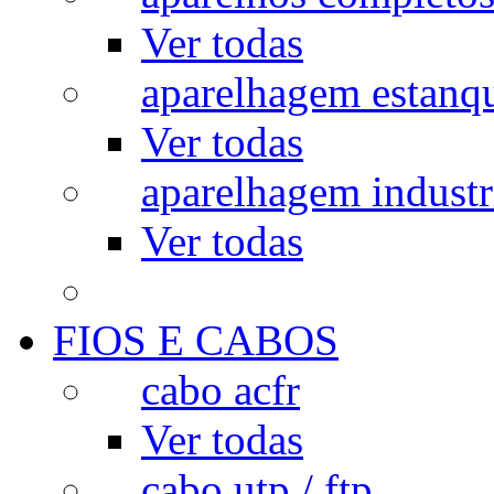
Ver todas
aparelhagem estanq
Ver todas
aparelhagem industr
Ver todas
FIOS E CABOS
cabo acfr
Ver todas
cabo utp / ftp