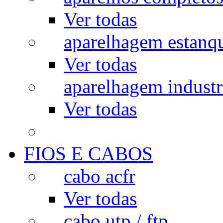
Ver todas
aparelhagem estanq
Ver todas
aparelhagem industr
Ver todas
FIOS E CABOS
cabo acfr
Ver todas
cabo utp / ftp