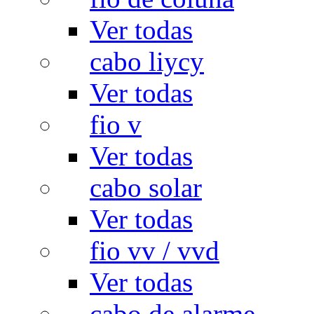
Ver todas
cabo liycy
Ver todas
fio v
Ver todas
cabo solar
Ver todas
fio vv / vvd
Ver todas
cabo de alarme