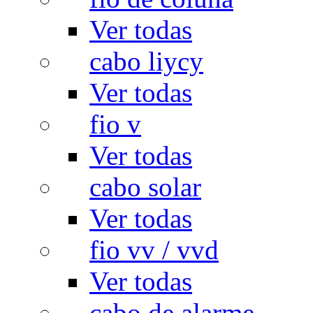
Ver todas
cabo liycy
Ver todas
fio v
Ver todas
cabo solar
Ver todas
fio vv / vvd
Ver todas
cabo de alarme