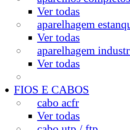
Ver todas
aparelhagem estanq
Ver todas
aparelhagem industr
Ver todas
FIOS E CABOS
cabo acfr
Ver todas
cabo utp / ftp