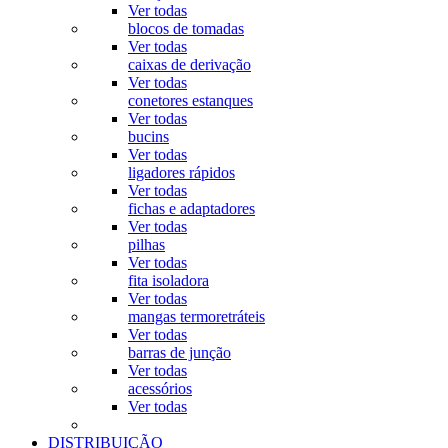
Ver todas
blocos de tomadas
Ver todas
caixas de derivação
Ver todas
conetores estanques
Ver todas
bucins
Ver todas
ligadores rápidos
Ver todas
fichas e adaptadores
Ver todas
pilhas
Ver todas
fita isoladora
Ver todas
mangas termoretráteis
Ver todas
barras de junção
Ver todas
acessórios
Ver todas
DISTRIBUIÇÃO