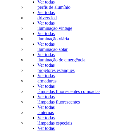
Ver todas
perfis de alumínio
Ver todas
drivers led
Ver todas
iluminação vintage
Ver todas
iluminação viária
Ver todas
iluminação solar
Ver todas
iluminação de emergência
Ver todas
projetores estanques
Ver todas
armaduras
Ver todas
lâmpadas fluorescentes compactas
Ver todas
lâmpadas fluorescentes
Ver todas
lanternas
Ver todas
lâmpadas especiais
Ver todas