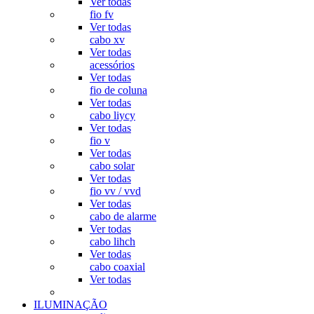
Ver todas
fio fv
Ver todas
cabo xv
Ver todas
acessórios
Ver todas
fio de coluna
Ver todas
cabo liycy
Ver todas
fio v
Ver todas
cabo solar
Ver todas
fio vv / vvd
Ver todas
cabo de alarme
Ver todas
cabo lihch
Ver todas
cabo coaxial
Ver todas
ILUMINAÇÃO