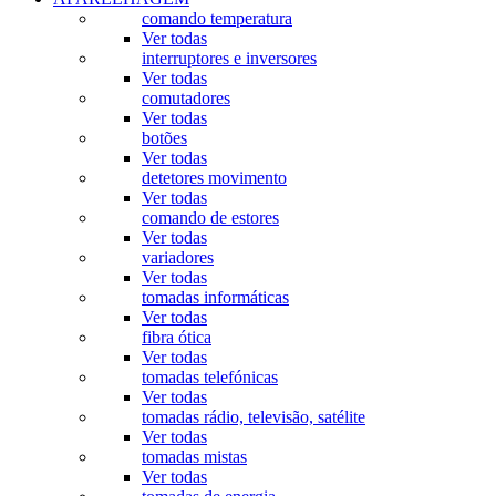
comando temperatura
Ver todas
interruptores e inversores
Ver todas
comutadores
Ver todas
botões
Ver todas
detetores movimento
Ver todas
comando de estores
Ver todas
variadores
Ver todas
tomadas informáticas
Ver todas
fibra ótica
Ver todas
tomadas telefónicas
Ver todas
tomadas rádio, televisão, satélite
Ver todas
tomadas mistas
Ver todas